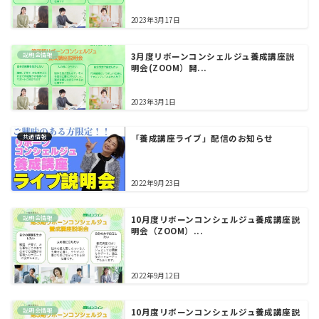
2023年3月17日
説明会情報
3月度リボーンコンシェルジュ養成講座説
明会(ZOOM）開...
2023年3月1日
共通情報
「養成講座ライブ」配信のお知らせ
2022年9月23日
説明会情報
10月度リボーンコンシェルジュ養成講座説
明会（ZOOM）...
2022年9月12日
説明会情報
10月度リボーンコンシェルジュ養成講座説