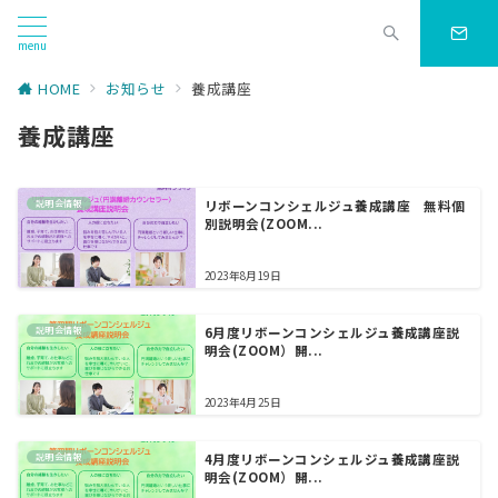
menu
HOME
お知らせ
養成講座
養成講座
説明会情報
リボーンコンシェルジュ養成講座 無料個
別説明会(ZOOM...
2023年8月19日
説明会情報
6月度リボーンコンシェルジュ養成講座説
明会(ZOOM）開...
2023年4月25日
説明会情報
4月度リボーンコンシェルジュ養成講座説
明会(ZOOM）開...