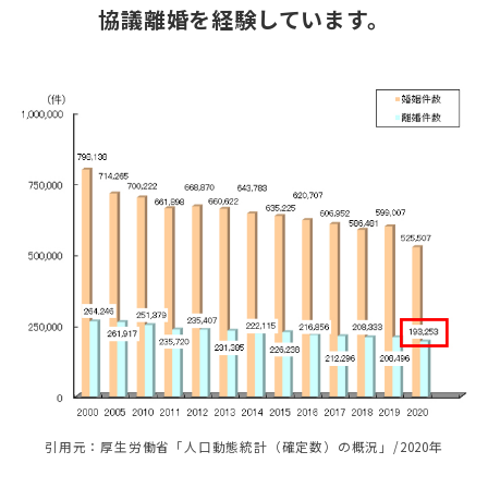
協議離婚を経験しています。
引⽤元：厚⽣労働省「⼈⼝動態統計（確定数）の概況」/2020年