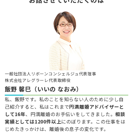
一般社団法人リボーンコンシェルジュ代表理事
株式会社アレグラーレ代表取締役
飯野 馨巳（いいの なおみ）
私、飯野です。私のことを知らない人のために少し自
己紹介すると、私はこれまで
円満離婚アドバイザーと
して16年
、円満離婚のお手伝いをしてきました。
相談
実績としては1200件以上
にのぼります。この仕事をは
じめたきっかけは、離婚後の息子の変化です。