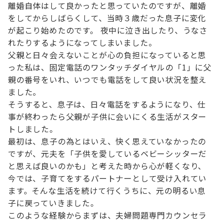
離婚自体はして良かったと思っていたのですが、離婚
をしてからしばらくして、当時３歳だった息子に変化
が起こり始めたのです。 夜中に泣き出したり、うなさ
れたりするようになってしまいました。
父親と日々会えないことが心の負担になっていると思
った私は、固定電話のワンタッチダイヤルの「1」に父
親の番号をいれ、いつでも電話をして良い状況を整え
ました。
そうすると、息子は、日々電話をするようになり、仕
事が終わったら父親が子供に会いにくる生活がスター
トしました。
最初は、息子の為とはいえ、快く思えていなかったの
ですが、元夫を「子供を愛しているベビーシッターだ
と思えば良いのかも」と考えた時から心が軽くなり、
今では、子育てをするパートナーとして受け入れてい
ます。そんな生活を続けて行くうちに、元の明るい息
子に戻っていきました。
このような経験からまずは、夫婦問題専門カウンセラ