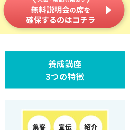
養成講座
3つの特徴