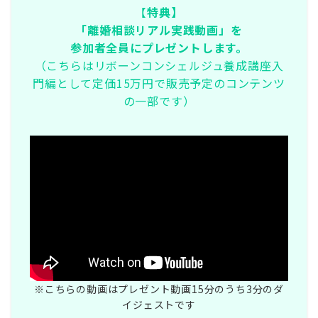
【
特典】
「離婚相談リアル実践動画」を
参加者全員にプレゼントします。
（こちらはリボーンコンシェルジュ養成講座入
門編として
定価15万円で販売予定のコンテンツ
の一部です）
※こちらの動画はプレゼント動画15分のうち3分のダ
イジェストです