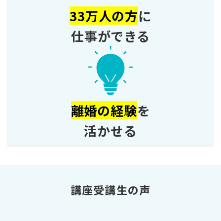
33万人の方
に
仕事ができる
離婚の経験
を
活かせる
講座受講生の声