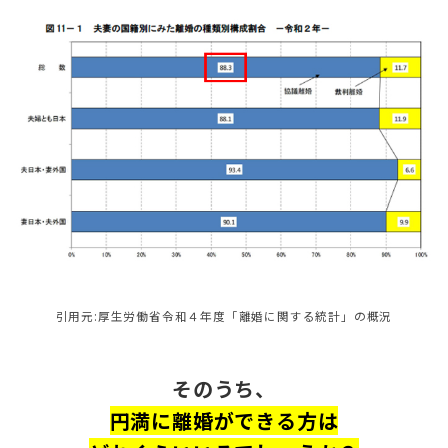
引⽤元:厚⽣労働省令和４年度「離婚に関する統計」の概況
そのうち、
円満に離婚ができる方は