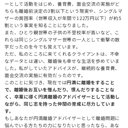
ーとして活動をはじめ、養育費、面会交流の実施がど
ちらも離婚前決定の3割以下という現実や、シングルマ
ザーの貧困率（世帯収入が年間で122万円以下）が約5
割という事実を知ることになりました。
また、ひとり親世帯の子供の不登校率が高いなど、こ
れらは同じシングルマザー世帯の一人として衝撃の数
字だったのを今でも覚えています。
ただ、私のところに来てくれるクライアントは、不幸
なデータとは違い、離婚後も幸せな生活を歩めていま
した。私がしていたアドバイスが、継続的な養育費、
面会交流の実施に有効だったのです。
このことに気づき、現在では
円満に離婚をすること
で、離婚後お互いを憎んだり、恨んだりすることな
く、卒業に導く円満離婚のアドバイザーとして活動し
ながら、同じ志を持った仲間の育成に尽力していま
す。
もしあなたが円満離婚アドバイザーとして離婚問題に
悩んでいる方たちの力になりたいと思ったなら、あな